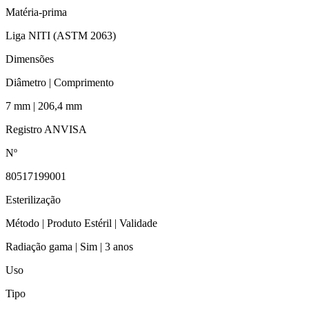
Matéria-prima
Liga NITI (ASTM 2063)
Dimensões
Diâmetro | Comprimento
7 mm | 206,4 mm
Registro ANVISA
Nº
80517199001
Esterilização
Método | Produto Estéril | Validade
Radiação gama | Sim | 3 anos
Uso
Tipo