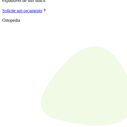
expansível de uso único.
Solicite um orçamento
Ortopedia