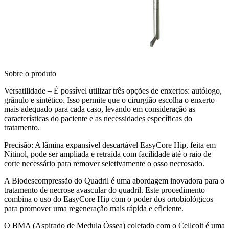
Sobre o produto
Versatilidade – É possível utilizar três opções de enxertos: autólogo,
grânulo e sintético. Isso permite que o cirurgião escolha o enxerto
mais adequado para cada caso, levando em consideração as
características do paciente e as necessidades específicas do
tratamento.
Precisão: A lâmina expansível descartável EasyCore Hip, feita em
Nitinol, pode ser ampliada e retraída com facilidade até o raio de
corte necessário para remover seletivamente o osso necrosado.
A Biodescompressão do Quadril é uma abordagem inovadora para o
tratamento de necrose avascular do quadril. Este procedimento
combina o uso do EasyCore Hip com o poder dos ortobiológicos
para promover uma regeneração mais rápida e eficiente.
O BMA (Aspirado de Medula Óssea) coletado com o Cellcolt é uma