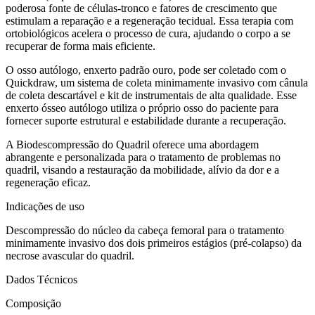
poderosa fonte de células-tronco e fatores de crescimento que
estimulam a reparação e a regeneração tecidual. Essa terapia com
ortobiológicos acelera o processo de cura, ajudando o corpo a se
recuperar de forma mais eficiente.
O osso autólogo, enxerto padrão ouro, pode ser coletado com o
Quickdraw, um sistema de coleta minimamente invasivo com cânula
de coleta descartável e kit de instrumentais de alta qualidade. Esse
enxerto ósseo autólogo utiliza o próprio osso do paciente para
fornecer suporte estrutural e estabilidade durante a recuperação.
A Biodescompressão do Quadril oferece uma abordagem
abrangente e personalizada para o tratamento de problemas no
quadril, visando a restauração da mobilidade, alívio da dor e a
regeneração eficaz.
Indicações de uso
Descompressão do núcleo da cabeça femoral para o tratamento
minimamente invasivo dos dois primeiros estágios (pré-colapso) da
necrose avascular do quadril.
Dados Técnicos
Composição