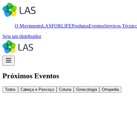
O Movimento
LASFORLIFE
Produtos
Eventos
Serviços Técnic
Seja um distribuidor
Próximos Eventos
Todos
Cabeça e Pescoço
Coluna
Ginecologia
Ortopedia