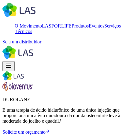
O Movimento
LASFORLIFE
Produtos
Eventos
Serviços
Técnicos
Seja um distribuidor
DUROLANE
É uma terapia de ácido hialurônico de uma única injeção que
proporciona um alívio duradouro da dor da osteoartrite leve à
moderada do joelho e quadril.¹
Solicite um orçamento