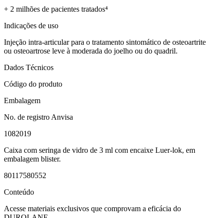
+ 2 milhões de pacientes tratados⁴
Indicações de uso
Injeção intra-articular para o tratamento sintomático de osteoartrite
ou osteoartrose leve à moderada do joelho ou do quadril.
Dados Técnicos
Código do produto
Embalagem
No. de registro Anvisa
1082019
Caixa com seringa de vidro de 3 ml com encaixe Luer-lok, em
embalagem blister.
80117580552
Conteúdo
Acesse materiais exclusivos que comprovam a eficácia do
DUROLANE