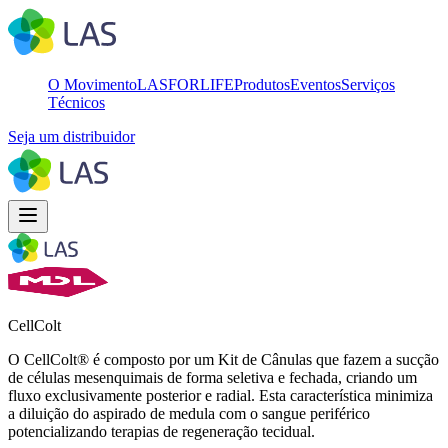
O Movimento
LASFORLIFE
Produtos
Eventos
Serviços
Técnicos
Seja um distribuidor
CellColt
O CellColt® é composto por um Kit de Cânulas que fazem a sucção
de células mesenquimais de forma seletiva e fechada, criando um
fluxo exclusivamente posterior e radial. Esta característica minimiza
a diluição do aspirado de medula com o sangue periférico
potencializando terapias de regeneração tecidual.