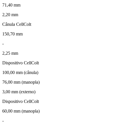
71,40 mm
2,20 mm
Cânula CellColt
150,70 mm
-
2,25 mm
Dispositivo CellColt
100,00 mm (cânula)
76,00 mm (manopla)
3,00 mm (externo)
Dispositivo CellColt
60,00 mm (manopla)
-