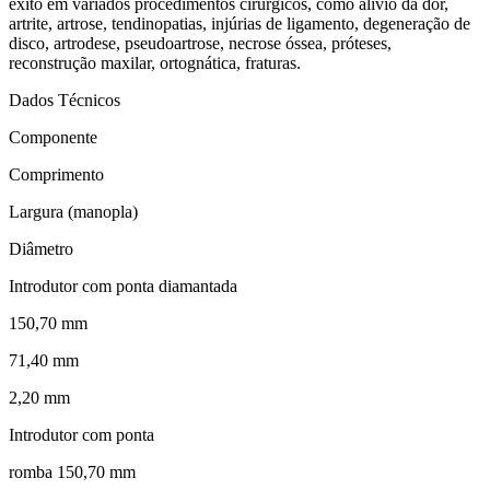
êxito em variados procedimentos cirúrgicos, como alívio da dor,
artrite, artrose, tendinopatias, injúrias de ligamento, degeneração de
disco, artrodese, pseudoartrose, necrose óssea, próteses,
reconstrução maxilar, ortognática, fraturas.
Dados Técnicos
Componente
Comprimento
Largura (manopla)
Diâmetro
Introdutor com ponta diamantada
150,70 mm
71,40 mm
2,20 mm
Introdutor com ponta
romba 150,70 mm