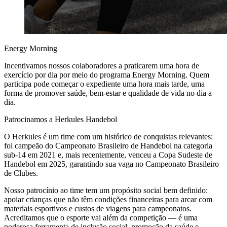
Energy Morning
Incentivamos nossos colaboradores a praticarem uma hora de
exercício por dia por meio do programa Energy Morning. Quem
participa pode começar o expediente uma hora mais tarde, uma
forma de promover saúde, bem-estar e qualidade de vida no dia a
dia.
Patrocinamos a Herkules Handebol
O Herkules é um time com um histórico de conquistas relevantes:
foi campeão do Campeonato Brasileiro de Handebol na categoria
sub-14 em 2021 e, mais recentemente, venceu a Copa Sudeste de
Handebol em 2025, garantindo sua vaga no Campeonato Brasileiro
de Clubes.
Nosso patrocínio ao time tem um propósito social bem definido:
apoiar crianças que não têm condições financeiras para arcar com
materiais esportivos e custos de viagens para campeonatos.
Acreditamos que o esporte vai além da competição — é uma
poderosa ferramenta de inclusão social, promoção da saúde e